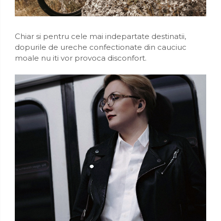
Chiar si pentru cele mai indepartate destinatii,
dopurile de ureche confectionate din cauciuc
moale nu iti vor provoca disconfort.