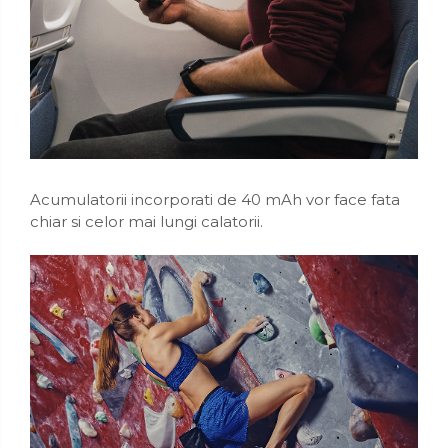
Acumulatorii incorporati de 40 mAh vor face fata
chiar si celor mai lungi calatorii.