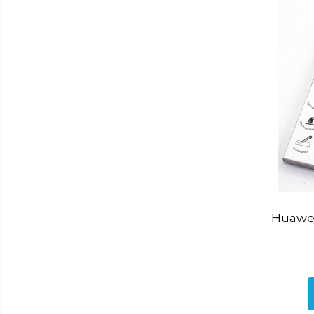
Baie
Accesorii pentru baie
Accesorii pentru chiuveta
Accesorii pentru dus
Accesorii pentru toaleta
Bare si carlige pentru prosoape
Cos rufe
Polite baie
Uscatoare rufe
Boluri
Bucatarie
Huawei
Burete bucatarie
Cafea si ceai
Decoratiuni
Decoratiuni perete