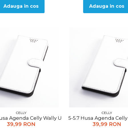
Adauga in cos
Adauga in cos
CELLY
CELLY
usa Agenda Celly Wally Unica universala M, alb
5-5.7 Husa Agenda Celly 
39,99 RON
39,99 RON