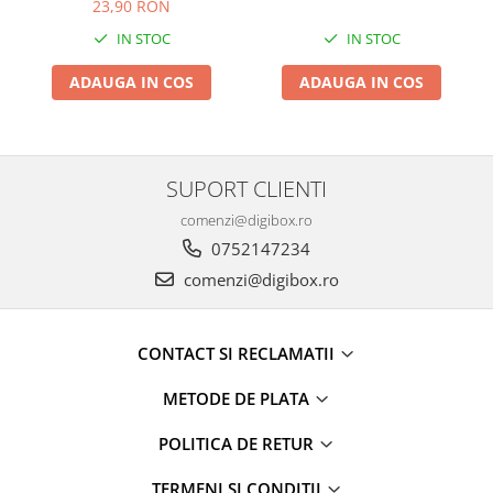
23,90 RON
IN STOC
IN STOC
ADAUGA IN COS
ADAUGA IN COS
SUPORT CLIENTI
comenzi@digibox.ro
0752147234
comenzi@digibox.ro
CONTACT SI RECLAMATII
METODE DE PLATA
POLITICA DE RETUR
TERMENI SI CONDITII