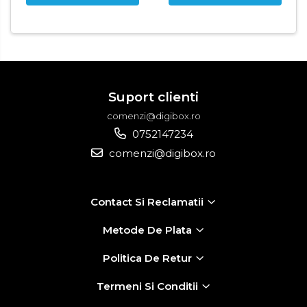
Suport clienti
comenzi@digibox.ro
0752147234
comenzi@digibox.ro
Contact Si Reclamatii
Metode De Plata
Politica De Retur
Termeni Si Conditii