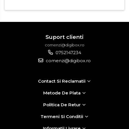
Suport clienti
comenzi@digibox.ro
0752147234
comenzi@digibox.ro
Contact Si Reclamatii
Metode De Plata
Politica De Retur
Termeni Si Conditii
Informatii Livrare