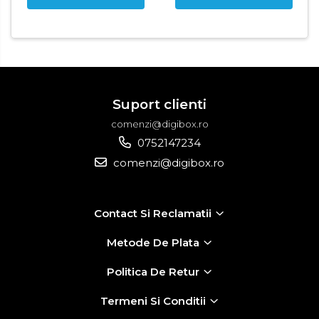
Suport clienti
comenzi@digibox.ro
0752147234
comenzi@digibox.ro
Contact Si Reclamatii
Metode De Plata
Politica De Retur
Termeni Si Conditii