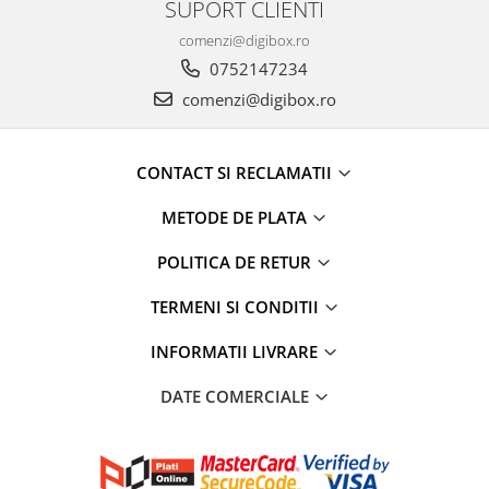
SUPORT CLIENTI
comenzi@digibox.ro
0752147234
comenzi@digibox.ro
CONTACT SI RECLAMATII
METODE DE PLATA
POLITICA DE RETUR
TERMENI SI CONDITII
INFORMATII LIVRARE
DATE COMERCIALE