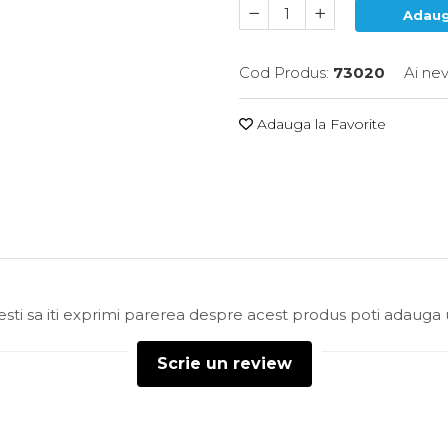
Adaug
Cod Produs:
73020
Ai ne
Adauga la Favorite
sti sa iti exprimi parerea despre acest produs poti adauga 
Scrie un review