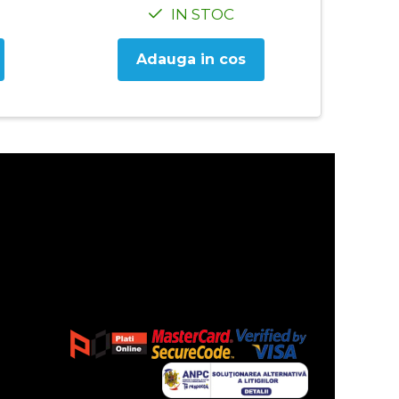
IN STOC
Adauga in cos