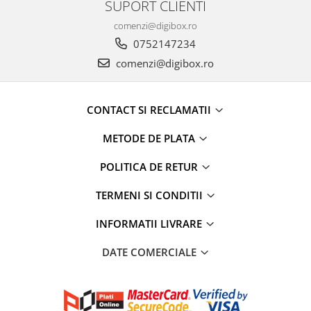
SUPORT CLIENTI
comenzi@digibox.ro
0752147234
comenzi@digibox.ro
CONTACT SI RECLAMATII
METODE DE PLATA
POLITICA DE RETUR
TERMENI SI CONDITII
INFORMATII LIVRARE
DATE COMERCIALE