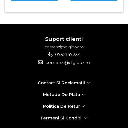
Suport clienti
comenzi@digibox.ro
0752147234
comenzi@digibox.ro
Contact Si Reclamatii
Metode De Plata
Politica De Retur
Termeni Si Conditii