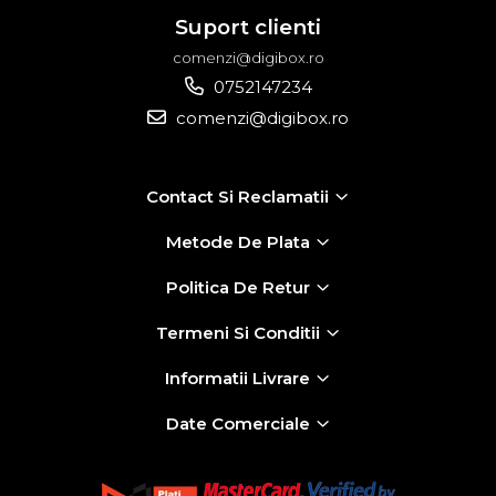
Suport clienti
comenzi@digibox.ro
0752147234
comenzi@digibox.ro
Contact Si Reclamatii
Metode De Plata
Politica De Retur
Termeni Si Conditii
Informatii Livrare
Date Comerciale