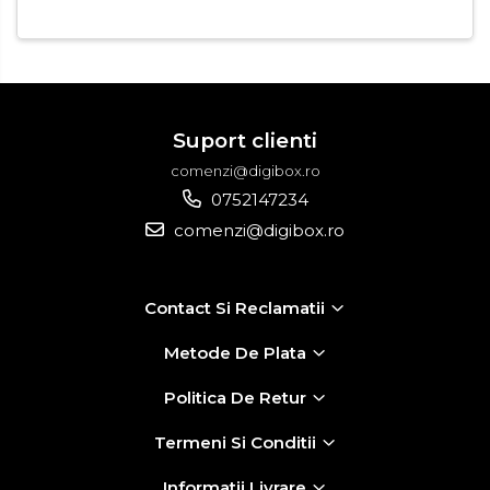
Suport clienti
comenzi@digibox.ro
0752147234
comenzi@digibox.ro
Contact Si Reclamatii
Metode De Plata
Politica De Retur
Termeni Si Conditii
Informatii Livrare