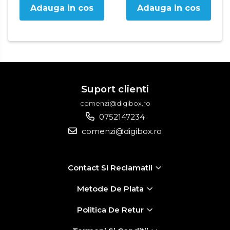
Adauga in cos
Adauga in cos
Suport clienti
comenzi@digibox.ro
0752147234
comenzi@digibox.ro
Contact Si Reclamatii
Metode De Plata
Politica De Retur