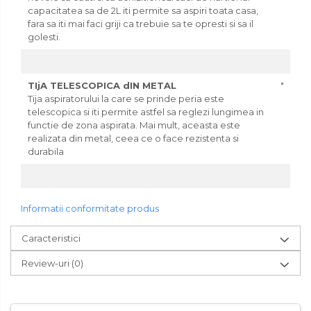
capacitatea sa de 2L iti permite sa aspiri toata casa,
fara sa iti mai faci griji ca trebuie sa te opresti si sa il
golesti.
TIjA TELESCOPICA dIN METAL
Tija aspiratorului la care se prinde peria este
telescopica si iti permite astfel sa reglezi lungimea in
functie de zona aspirata. Mai mult, aceasta este
realizata din metal, ceea ce o face rezistenta si
durabila
Informatii conformitate produs
Caracteristici
Review-uri
(0)