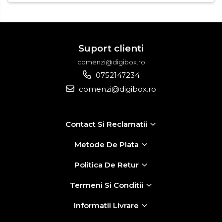
Suport clienti
comenzi@digibox.ro
0752147234
comenzi@digibox.ro
Contact Si Reclamatii
Metode De Plata
Politica De Retur
Termeni Si Conditii
Informatii Livrare