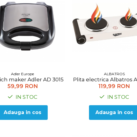
ALBATROS
Adler Europe
Plita electrica Albatros
ch maker Adler AD 3015
119,99 RON
59,99 RON
IN STOC
IN STOC
Adauga in cos
Adauga in cos