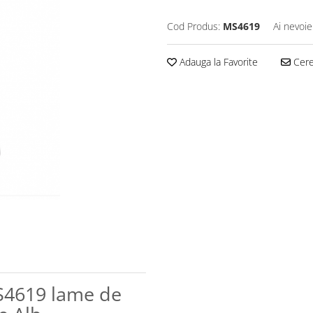
Cod Produs:
MS4619
Ai nevoie
Adauga la Favorite
Cere 
S4619 lame de