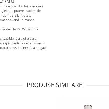
e Alb
rinta o placinta delicioasa sau
ergiei cu o putere maxima de
ficienta si silentioasa.
 indemana avand un maner
 un motor de 300 W. Datorita
 viteza blenderului la vasul
i rapid pentru cele tari si mari.
ataria dvs. inainte de a pregati
PRODUSE SIMILARE