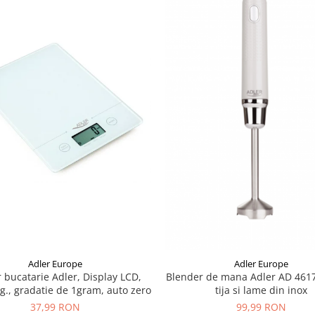
Adler Europe
Adler Europe
 bucatarie Adler, Display LCD,
Blender de mana Adler AD 461
g., gradatie de 1gram, auto zero
tija si lame din inox
37,99 RON
99,99 RON