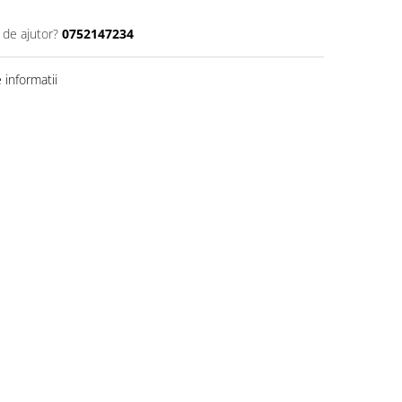
 de ajutor?
0752147234
informatii