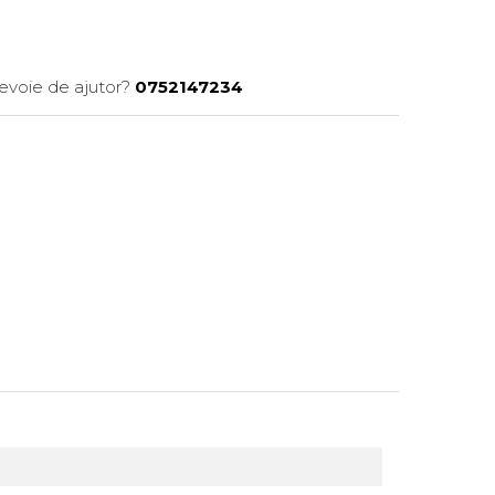
nevoie de ajutor?
0752147234