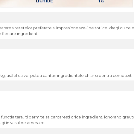
pararea retetelor preferate si impresioneaza-i pe toti cei dragi cu ce
n fiecare ingredient.
 astfel ca vei putea cantari ingredientele chiar si pentru compozitiil
unctia tara, iti permite sa cantaresti orice ingredient, ignorand greut
ugi in vasul de amestec.