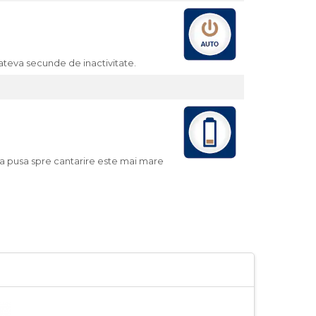
ateva secunde de inactivitate.
ea pusa spre cantarire este mai mare