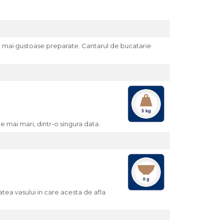
le mai gustoase preparate. Cantarul de bucatarie
e mai mari, dintr-o singura data.
atea vasului in care acesta de afla