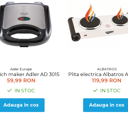
ALBATROS
Adler Europe
Plita electrica Albatros
ch maker Adler AD 3015
119,99 RON
59,99 RON
IN STOC
IN STOC
Adauga in cos
Adauga in cos