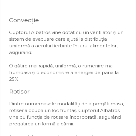
Convecție
Cuptorul Albatros vine dotat cu un ventilator și un
sistem de evacuare care ajută la distribuția
uniformă a aerului fierbinte în jurul alimentelor,
asigurând:
O gătire mai rapidă, uniformă, o rumenire mai
frumoasă și o economisire a energiei de pana la
25%.
Rotisor
Dintre numeroasele modalități de a pregăti masa,
rotiseria ocupă un loc fruntaș. Cuptorul Albatros
vine cu funcția de rotisare încorporată, asigurând
pregatirea uniformă a cărnii.