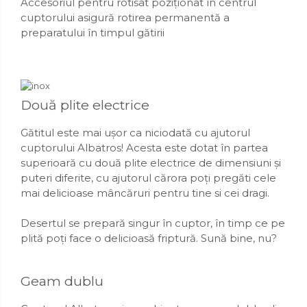
Accesoriul pentru rotisat poziționat în centrul
cuptorului asigură rotirea permanentă a
preparatului în timpul gătirii
Două plite electrice
Gătitul este mai ușor ca niciodată cu ajutorul
cuptorului Albatros! Acesta este dotat în partea
superioară cu două plite electrice de dimensiuni și
puteri diferite, cu ajutorul cărora poți pregăti cele
mai delicioase mâncăruri pentru tine si cei dragi.
Desertul se prepară singur în cuptor, în timp ce pe
plită poți face o delicioasă friptură. Sună bine, nu?
Geam dublu