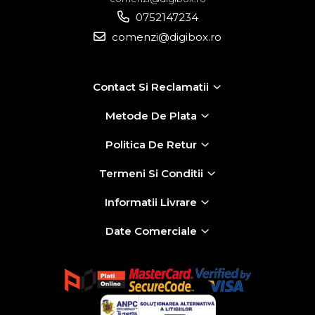
0752147234
comenzi@digibox.ro
Contact Si Reclamatii
Metode De Plata
Politica De Retur
Termeni Si Conditii
Informatii Livrare
Date Comerciale