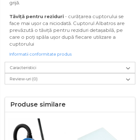
grijă.
Tăviță pentru reziduri
- curățarea cuptorului se
face mai ușor ca niciodată. Cuptorul Albatros are
prevăzută o tăviță pentru reziduri detașabilă, pe
care o poți spăla ușor după fiecare utilizare a
cuptorului
Informatii conformitate produs
Caracteristici
Review-uri
(0)
Produse similare