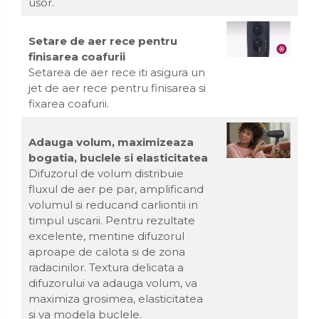
usor.
Setare de aer rece pentru
finisarea coafurii
Setarea de aer rece iti asigura un
jet de aer rece pentru finisarea si
fixarea coafurii.
Adauga volum, maximizeaza
bogatia, buclele si elasticitatea
Difuzorul de volum distribuie
fluxul de aer pe par, amplificand
volumul si reducand carliontii in
timpul uscarii. Pentru rezultate
excelente, mentine difuzorul
aproape de calota si de zona
radacinilor. Textura delicata a
difuzorului va adauga volum, va
maximiza grosimea, elasticitatea
si va modela buclele.