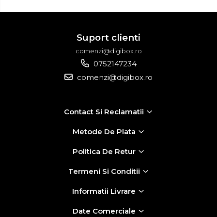
Suport clienti
comenzi@digibox.ro
0752147234
comenzi@digibox.ro
Contact Si Reclamatii
Metode De Plata
Politica De Retur
Termeni Si Conditii
Informatii Livrare
Date Comerciale