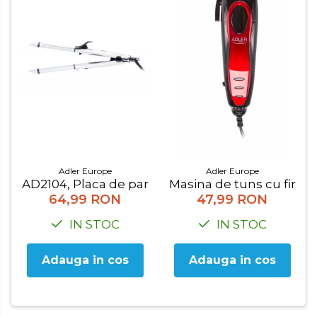
Adler Europe
Adler Europe
AD2104, Placa de par Adler
Masina de tuns cu fir 1,
64,99 RON
47,99 RON
IN STOC
IN STOC
Adauga in cos
Adauga in cos