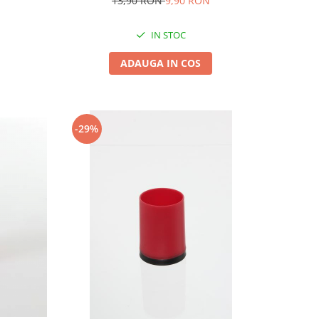
13,90 RON
9,90 RON
IN STOC
ADAUGA IN COS
-29%