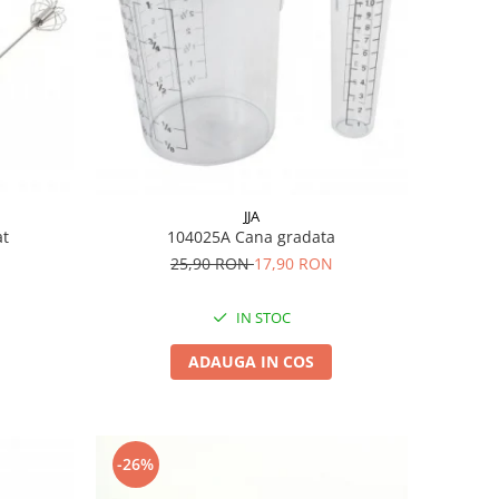
JJA
at
104025A Cana gradata
25,90 RON
17,90 RON
IN STOC
ADAUGA IN COS
-26%