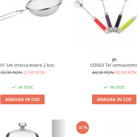
JJA
01 Set strecuratoare 2 buc
103563 Tel semiautom
33,90 RON
23,90 RON
44,90 RON
30,90 RON
IN STOC
IN STOC
ADAUGA IN COS
ADAUGA IN COS
-31%