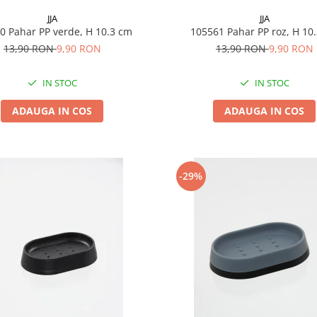
JJA
JJA
105560 Pahar PP verde, H 10.3 cm
105561 Pahar PP roz, H 1
13,90 RON
9,90 RON
13,90 RON
9,90 RON
IN STOC
IN STOC
ADAUGA IN COS
ADAUGA IN COS
-29%