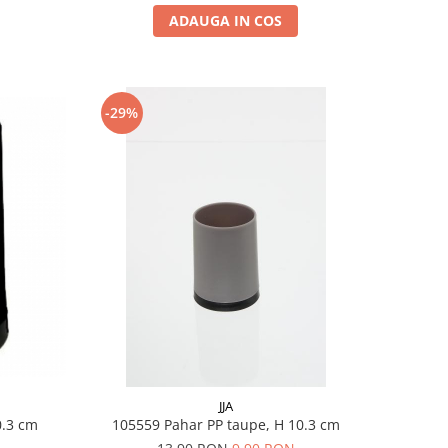
ADAUGA IN COS
-29%
JJA
10.3 cm
105559 Pahar PP taupe, H 10.3 cm