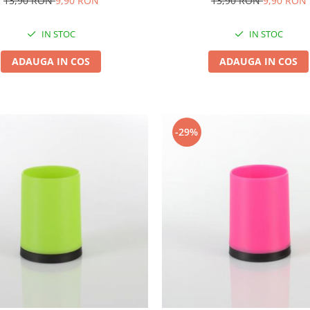
13,90 RON
9,90 RON
13,90 RON
9,90 RON
IN STOC
IN STOC
ADAUGA IN COS
ADAUGA IN COS
-29%