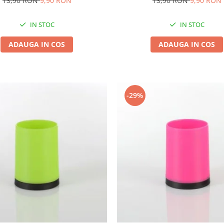
13,90 RON
9,90 RON
13,90 RON
9,90 RON
IN STOC
IN STOC
ADAUGA IN COS
ADAUGA IN COS
-29%