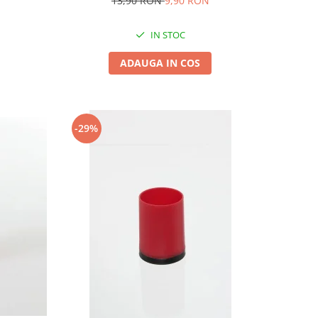
13,90 RON
9,90 RON
IN STOC
ADAUGA IN COS
-29%