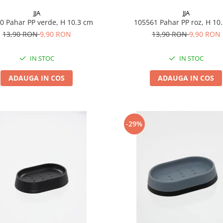
JJA
JJA
105560 Pahar PP verde, H 10.3 cm
105561 Pahar PP roz, H 1
13,90 RON
9,90 RON
13,90 RON
9,90 RON
IN STOC
IN STOC
ADAUGA IN COS
ADAUGA IN COS
-29%