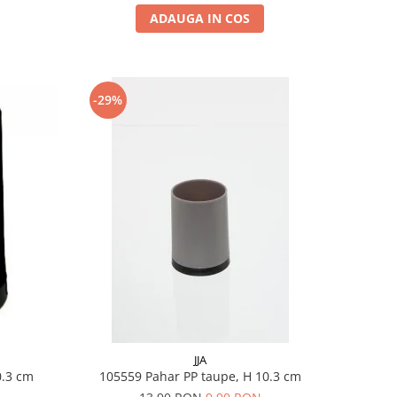
ADAUGA IN COS
-29%
JJA
10.3 cm
105559 Pahar PP taupe, H 10.3 cm