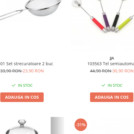
JJA
01 Set strecuratoare 2 buc
103563 Tel semiautom
33,90 RON
23,90 RON
44,90 RON
30,90 RON
IN STOC
IN STOC
ADAUGA IN COS
ADAUGA IN COS
-31%