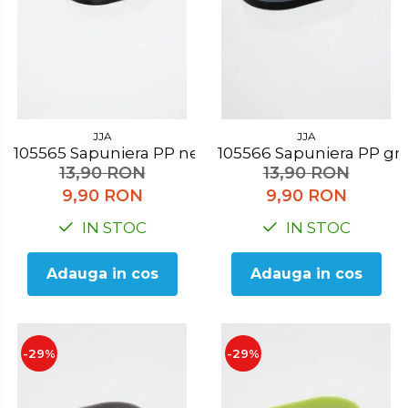
JJA
JJA
105565 Sapuniera PP negru
105566 Sapuniera PP gri
13,90 RON
13,90 RON
9,90 RON
9,90 RON
IN STOC
IN STOC
Adauga in cos
Adauga in cos
-29%
-29%