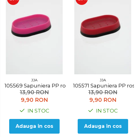
JJA
JJA
105569 Sapuniera PP roz
105571 Sapuniera PP ros
13,90 RON
13,90 RON
9,90 RON
9,90 RON
IN STOC
IN STOC
Adauga in cos
Adauga in cos