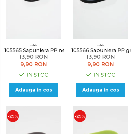
JJA
JJA
105565 Sapuniera PP negru
105566 Sapuniera PP gri
13,90 RON
13,90 RON
9,90 RON
9,90 RON
IN STOC
IN STOC
Adauga in cos
Adauga in cos
-29%
-29%