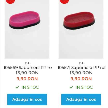
JJA
JJA
105569 Sapuniera PP roz
105571 Sapuniera PP ros
13,90 RON
13,90 RON
9,90 RON
9,90 RON
IN STOC
IN STOC
Adauga in cos
Adauga in cos