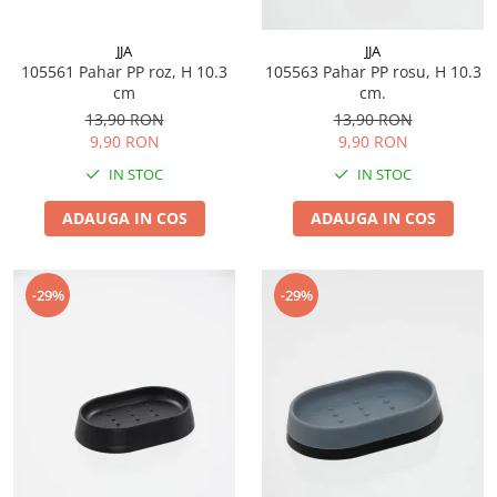
JJA
JJA
105561 Pahar PP roz, H 10.3
105563 Pahar PP rosu, H 10.3
cm
cm.
13,90 RON
13,90 RON
9,90 RON
9,90 RON
IN STOC
IN STOC
ADAUGA IN COS
ADAUGA IN COS
-29%
-29%