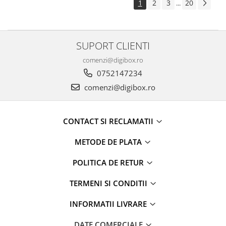
1
2
3
20
...
SUPORT CLIENTI
comenzi@digibox.ro
0752147234
comenzi@digibox.ro
CONTACT SI RECLAMATII
METODE DE PLATA
POLITICA DE RETUR
TERMENI SI CONDITII
INFORMATII LIVRARE
DATE COMERCIALE