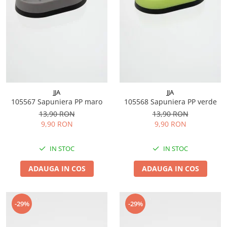
JJA
JJA
105567 Sapuniera PP maro
105568 Sapuniera PP verde
13,90 RON
13,90 RON
9,90 RON
9,90 RON
IN STOC
IN STOC
ADAUGA IN COS
ADAUGA IN COS
-29%
-29%