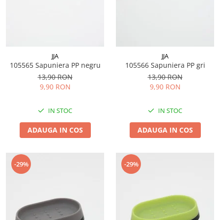
JJA
JJA
105565 Sapuniera PP negru
105566 Sapuniera PP gri
13,90 RON
13,90 RON
9,90 RON
9,90 RON
IN STOC
IN STOC
ADAUGA IN COS
ADAUGA IN COS
-29%
-29%