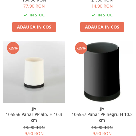
77,90 RON
14,90 RON
IN STOC
IN STOC
ADAUGA IN COS
ADAUGA IN COS
-29%
-29%
JJA
JJA
105556 Pahar PP alb, H 10.3
105557 Pahar PP negru H 10.3
cm
cm
13,90 RON
13,90 RON
9,90 RON
9,90 RON