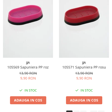
JJA
JJA
105569 Sapuniera PP roz
105571 Sapuniera PP rosu
13,90 RON
13,90 RON
9,90 RON
9,90 RON
IN STOC
IN STOC
ADAUGA IN COS
ADAUGA IN COS