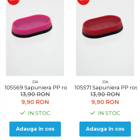
JJA
JJA
105569 Sapuniera PP roz
105571 Sapuniera PP ros
13,90 RON
13,90 RON
9,90 RON
9,90 RON
IN STOC
IN STOC
Adauga in cos
Adauga in cos