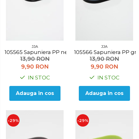
JJA
JJA
105565 Sapuniera PP negru
105566 Sapuniera PP gri
13,90 RON
13,90 RON
9,90 RON
9,90 RON
IN STOC
IN STOC
Adauga in cos
Adauga in cos
-29%
-29%