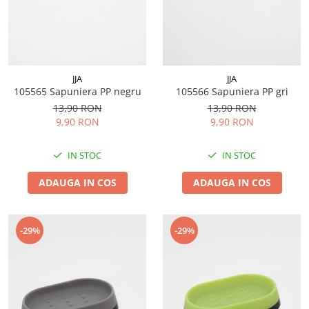
JJA
JJA
105565 Sapuniera PP negru
105566 Sapuniera PP gri
13,90 RON
13,90 RON
9,90 RON
9,90 RON
IN STOC
IN STOC
ADAUGA IN COS
ADAUGA IN COS
-29%
-29%