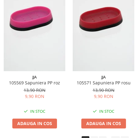
JJA
JJA
105569 Sapuniera PP roz
105571 Sapuniera PP rosu
13,90 RON
13,90 RON
9,90 RON
9,90 RON
IN STOC
IN STOC
ADAUGA IN COS
ADAUGA IN COS