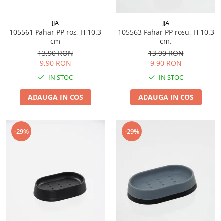
JJA
JJA
105561 Pahar PP roz, H 10.3
105563 Pahar PP rosu, H 10.3
cm
cm.
13,90 RON
13,90 RON
9,90 RON
9,90 RON
IN STOC
IN STOC
ADAUGA IN COS
ADAUGA IN COS
-29%
-29%