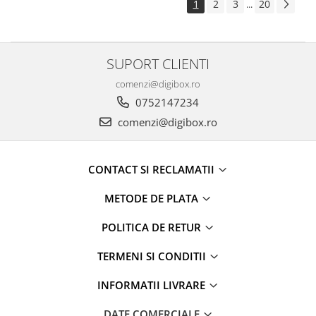
1
2
3
20
...
SUPORT CLIENTI
comenzi@digibox.ro
0752147234
comenzi@digibox.ro
CONTACT SI RECLAMATII
METODE DE PLATA
POLITICA DE RETUR
TERMENI SI CONDITII
INFORMATII LIVRARE
DATE COMERCIALE