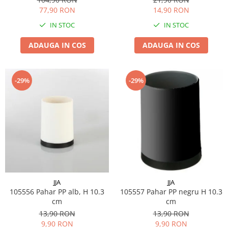
77,90 RON
14,90 RON
IN STOC
IN STOC
ADAUGA IN COS
ADAUGA IN COS
-29%
-29%
JJA
JJA
105556 Pahar PP alb, H 10.3
105557 Pahar PP negru H 10.3
cm
cm
13,90 RON
13,90 RON
9,90 RON
9,90 RON