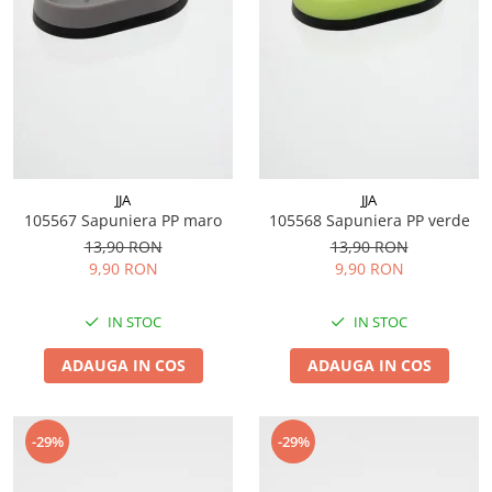
JJA
JJA
105567 Sapuniera PP maro
105568 Sapuniera PP verde
13,90 RON
13,90 RON
9,90 RON
9,90 RON
IN STOC
IN STOC
ADAUGA IN COS
ADAUGA IN COS
-29%
-29%