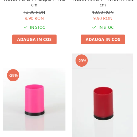
Climatizare
cm
cm
13,90 RON
13,90 RON
Bricolaj si gradina
9,90 RON
9,90 RON
IN STOC
IN STOC
ADAUGA IN COS
ADAUGA IN COS
-29%
-29%