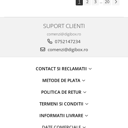
1
2
3
20
...
SUPORT CLIENTI
comenzi@digibox.ro
0752147234
comenzi@digibox.ro
CONTACT SI RECLAMATII
METODE DE PLATA
POLITICA DE RETUR
TERMENI SI CONDITII
INFORMATII LIVRARE
DATE COMERCIALE