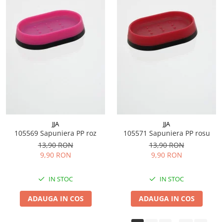
JJA
JJA
105569 Sapuniera PP roz
105571 Sapuniera PP rosu
13,90 RON
13,90 RON
9,90 RON
9,90 RON
IN STOC
IN STOC
ADAUGA IN COS
ADAUGA IN COS