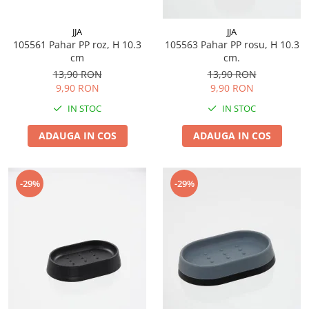
JJA
JJA
105561 Pahar PP roz, H 10.3
105563 Pahar PP rosu, H 10.3
cm
cm.
13,90 RON
13,90 RON
9,90 RON
9,90 RON
IN STOC
IN STOC
ADAUGA IN COS
ADAUGA IN COS
-29%
-29%