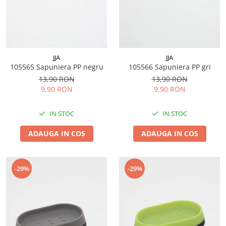
JJA
JJA
105565 Sapuniera PP negru
105566 Sapuniera PP gri
13,90 RON
13,90 RON
9,90 RON
9,90 RON
IN STOC
IN STOC
ADAUGA IN COS
ADAUGA IN COS
-29%
-29%