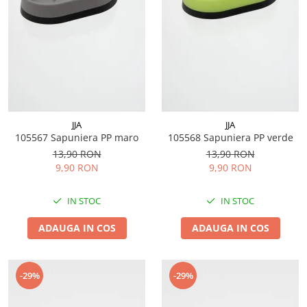
JJA
JJA
105567 Sapuniera PP maro
105568 Sapuniera PP verde
13,90 RON
13,90 RON
9,90 RON
9,90 RON
IN STOC
IN STOC
ADAUGA IN COS
ADAUGA IN COS
-29%
-29%