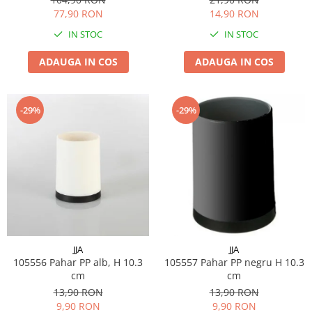
77,90 RON
14,90 RON
IN STOC
IN STOC
ADAUGA IN COS
ADAUGA IN COS
-29%
-29%
JJA
JJA
105556 Pahar PP alb, H 10.3
105557 Pahar PP negru H 10.3
cm
cm
13,90 RON
13,90 RON
9,90 RON
9,90 RON