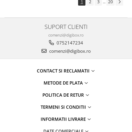
1
2
3
20
...
SUPORT CLIENTI
comenzi@digibox.ro
0752147234
comenzi@digibox.ro
CONTACT SI RECLAMATII
METODE DE PLATA
POLITICA DE RETUR
TERMENI SI CONDITII
INFORMATII LIVRARE
DATE COMERCIALE