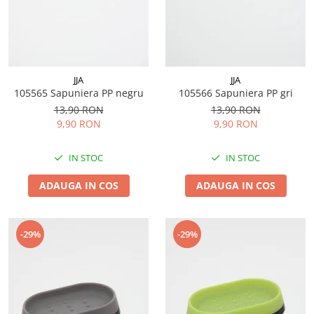
JJA
JJA
105565 Sapuniera PP negru
105566 Sapuniera PP gri
13,90 RON
13,90 RON
9,90 RON
9,90 RON
IN STOC
IN STOC
ADAUGA IN COS
ADAUGA IN COS
-29%
-29%