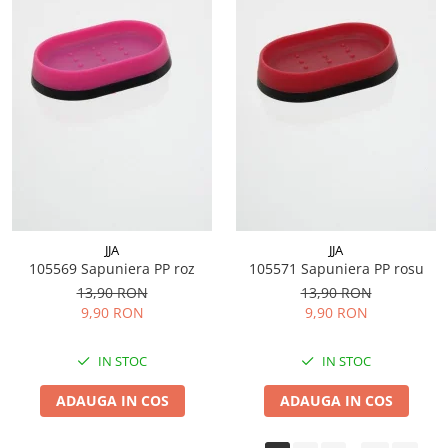
JJA
JJA
105569 Sapuniera PP roz
105571 Sapuniera PP rosu
13,90 RON
13,90 RON
9,90 RON
9,90 RON
IN STOC
IN STOC
ADAUGA IN COS
ADAUGA IN COS