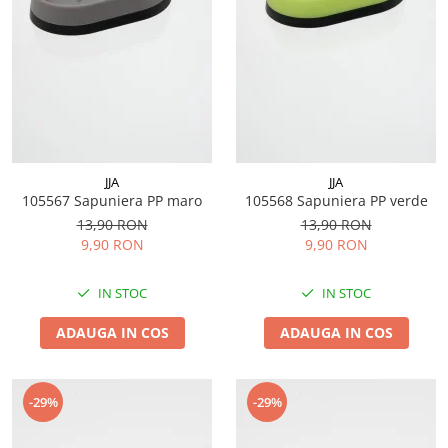
JJA
JJA
105567 Sapuniera PP maro
105568 Sapuniera PP verde
13,90 RON
13,90 RON
9,90 RON
9,90 RON
IN STOC
IN STOC
ADAUGA IN COS
ADAUGA IN COS
-29%
-29%