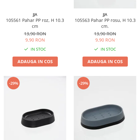
JJA
JJA
105561 Pahar PP roz, H 10.3
105563 Pahar PP rosu, H 10.3
cm
cm.
13,90 RON
13,90 RON
9,90 RON
9,90 RON
IN STOC
IN STOC
ADAUGA IN COS
ADAUGA IN COS
-29%
-29%