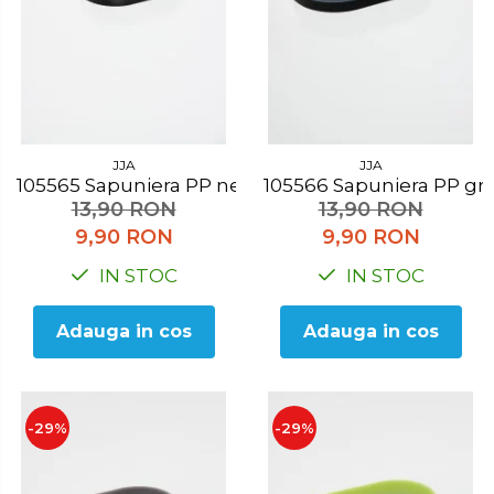
JJA
JJA
105565 Sapuniera PP negru
105566 Sapuniera PP gri
13,90 RON
13,90 RON
9,90 RON
9,90 RON
IN STOC
IN STOC
Adauga in cos
Adauga in cos
-29%
-29%