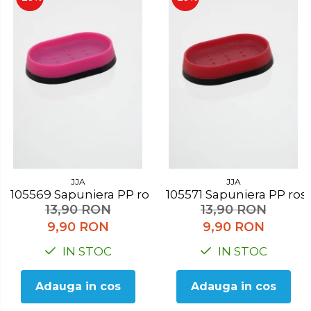
JJA
JJA
105569 Sapuniera PP roz
105571 Sapuniera PP ros
13,90 RON
13,90 RON
9,90 RON
9,90 RON
IN STOC
IN STOC
Adauga in cos
Adauga in cos