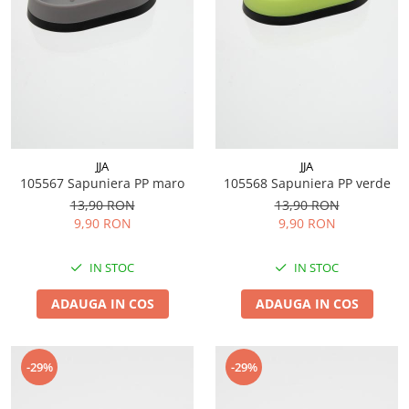
JJA
JJA
105567 Sapuniera PP maro
105568 Sapuniera PP verde
13,90 RON
13,90 RON
9,90 RON
9,90 RON
IN STOC
IN STOC
ADAUGA IN COS
ADAUGA IN COS
-29%
-29%