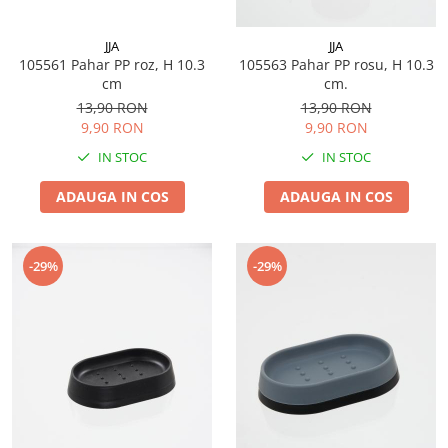
JJA
JJA
105561 Pahar PP roz, H 10.3
105563 Pahar PP rosu, H 10.3
cm
cm.
13,90 RON
13,90 RON
9,90 RON
9,90 RON
IN STOC
IN STOC
ADAUGA IN COS
ADAUGA IN COS
-29%
-29%