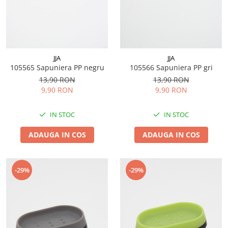
JJA
JJA
105565 Sapuniera PP negru
105566 Sapuniera PP gri
13,90 RON
13,90 RON
9,90 RON
9,90 RON
IN STOC
IN STOC
ADAUGA IN COS
ADAUGA IN COS
-29%
-29%