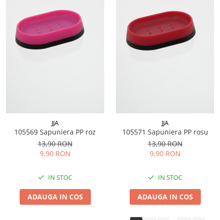
JJA
JJA
105569 Sapuniera PP roz
105571 Sapuniera PP rosu
13,90 RON
13,90 RON
9,90 RON
9,90 RON
IN STOC
IN STOC
ADAUGA IN COS
ADAUGA IN COS