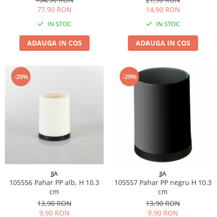
77,90 RON
14,90 RON
IN STOC
IN STOC
ADAUGA IN COS
ADAUGA IN COS
-29%
-29%
JJA
JJA
105556 Pahar PP alb, H 10.3
105557 Pahar PP negru H 10.3
cm
cm
13,90 RON
13,90 RON
9,90 RON
9,90 RON