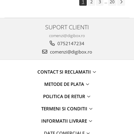
1
2
3
20
...
SUPORT CLIENTI
comenzi@digibox.ro
0752147234
comenzi@digibox.ro
CONTACT SI RECLAMATII
METODE DE PLATA
POLITICA DE RETUR
TERMENI SI CONDITII
INFORMATII LIVRARE
DATE COMERCIALE