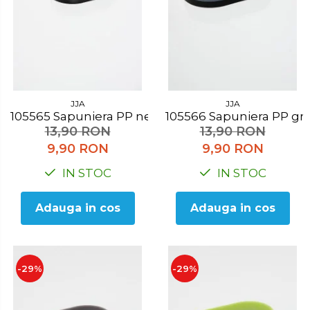
JJA
JJA
105565 Sapuniera PP negru
105566 Sapuniera PP gri
13,90 RON
13,90 RON
9,90 RON
9,90 RON
IN STOC
IN STOC
Adauga in cos
Adauga in cos
-29%
-29%