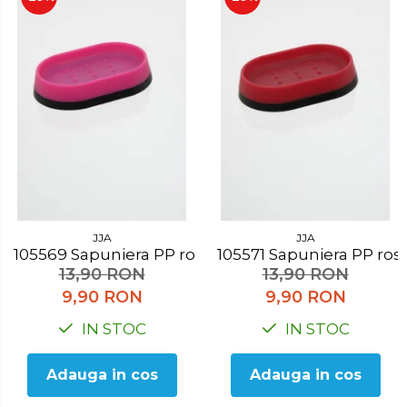
JJA
JJA
105569 Sapuniera PP roz
105571 Sapuniera PP ros
13,90 RON
13,90 RON
9,90 RON
9,90 RON
IN STOC
IN STOC
Adauga in cos
Adauga in cos