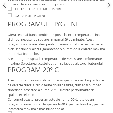
impecabile in cel mai scurt timp posibil
PROGRAMUL HYGIENE
Ofera cea mai buna combinatie posibila intre temperatura inalta
si timpul necesar de spalare, in numai 59 de minute. Acest
program de spalare, ideal pentru hainele copiilor si pentru cei cu
piele sensibila si alergii, garanteaza o putere de igienizare maxima
impotriva bacteriilor.
Acest program spala la temperatura de 60ºC si are performante
maxime. Selectarea acestei optiuni se face cu ajutorul butonului.
PROGRAM 20º C
Acest program inovativ iti permite sa speli in acelasi timp articole
de diverse culori si din diferite tipuri de fibre, cum ar fi bumbac,
sintetice si amestec la numai 20º C si ofera performante de
spalare excelente.
Consumul acestui program este de numai 50%, fata de un
program conventional de spalare la 40ºC pentru bumbac, pentru
incarcarea maxima a masinii de spalat.