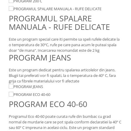
PROGRAMUL SPALARE
MANUALA - RUFE DELICATE
Este un program special care iti permite sa speli rufele delicate la
o temperatura de 30ºC, rufe pe care pana acum le puteai spala
doar "de mana". Incarcarea recomandat este de 2 kg
PROGRAM JEANS
Este un program dedicat pentru spalarea articolelor din jeans.
Blugii tai preferati vor fi spalati, la o temperatura de 40º C, fara
grija ca fibrele materialului vor fi afectate
PROGRAM ECO 40-60
Programul Eco 40-60 poate curata rufe din bumbac cu grad
normal de murdarie care se pot spala conform declaratiei la 40º C
sau 60º C impreuna in acelasi ciclu. Este un program standard