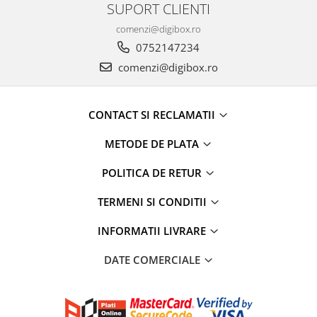
SUPORT CLIENTI
comenzi@digibox.ro
0752147234
comenzi@digibox.ro
CONTACT SI RECLAMATII
METODE DE PLATA
POLITICA DE RETUR
TERMENI SI CONDITII
INFORMATII LIVRARE
DATE COMERCIALE