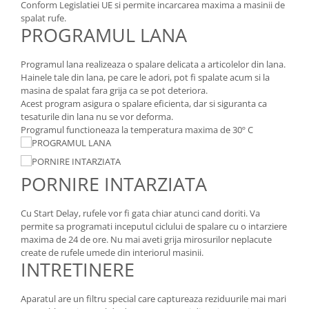
Conform Legislatiei UE si permite incarcarea maxima a masinii de
spalat rufe.
PROGRAMUL LANA
Programul lana realizeaza o spalare delicata a articolelor din lana.
Hainele tale din lana, pe care le adori, pot fi spalate acum si la
masina de spalat fara grija ca se pot deteriora.
Acest program asigura o spalare eficienta, dar si siguranta ca
tesaturile din lana nu se vor deforma.
Programul functioneaza la temperatura maxima de 30º C
PORNIRE INTARZIATA
Cu Start Delay, rufele vor fi gata chiar atunci cand doriti. Va
permite sa programati inceputul ciclului de spalare cu o intarziere
maxima de 24 de ore. Nu mai aveti grija mirosurilor neplacute
create de rufele umede din interiorul masinii.
INTRETINERE
Aparatul are un filtru special care captureaza reziduurile mai mari