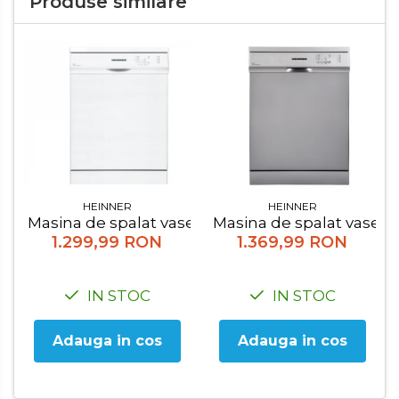
Produse similare
HEINNER
HEINNER
Masina de spalat vase Heinner HDW-FS6062WE++, 
Masina de spalat vase H
1.299,99 RON
1.369,99 RON
IN STOC
IN STOC
Adauga in cos
Adauga in cos