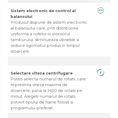
Sistem electronic de control al
balansului
Produsul dispune de sistem electronic
al balansului care, prin distribuirea
uniforma a rufelor in interiorul
tamburului, diminueaza vibratiile si
reduce zgomotul produs in timpul
stoarcerii.
Selectare viteza centrifugare
Puteti selecta numarul de rotatii, care
reprezinta viteza maxima de
stoarcere, pana la 1400 de rotatii pe
minut. Alegeti numarul de rotatii
potrivit tipului de haine folosit si
programului preferat.