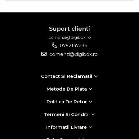
Suport clienti
comenzi@digibox.ro
0752147234
comenzi@digibox.ro
Contact Si Reclamatii
Metode De Plata
Politica De Retur
Termeni Si Conditii
Informatii Livrare