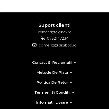
Suport clienti
comenzi@digibox.ro
0752147234
comenzi@digibox.ro
Contact Si Reclamatii
Metode De Plata
Politica De Retur
Termeni Si Conditii
Informatii Livrare