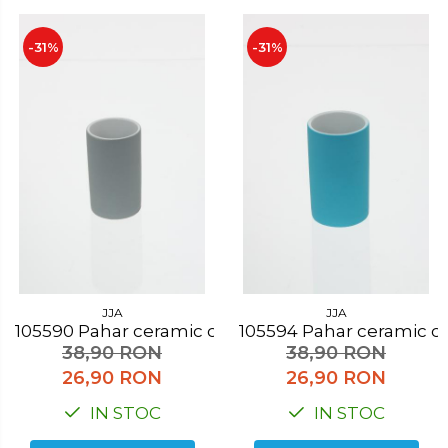
-31%
-31%
JJA
JJA
105590 Pahar ceramic cauciucat gri
105594 Pahar cerami
38,90 RON
38,90 RON
26,90 RON
26,90 RON
IN STOC
IN STOC