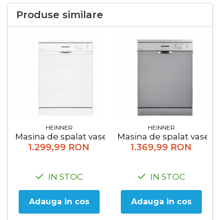
Produse similare
HEINNER
HEINNER
Masina de spalat vase Heinner HDW-FS6062WE++, 
Masina de spalat vase H
1.299,99 RON
1.369,99 RON
IN STOC
IN STOC
Adauga in cos
Adauga in cos