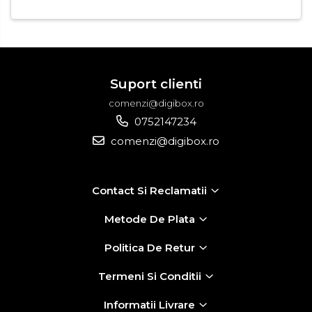
Suport clienti
comenzi@digibox.ro
0752147234
comenzi@digibox.ro
Contact Si Reclamatii
Metode De Plata
Politica De Retur
Termeni Si Conditii
Informatii Livrare