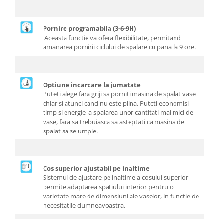
Pornire programabila (3-6-9H)
Aceasta functie va ofera flexibilitate, permitand
amanarea pornirii ciclului de spalare cu pana la 9 ore.
Optiune incarcare la jumatate
Puteti alege fara griji sa porniti masina de spalat vase
chiar si atunci cand nu este plina. Puteti economisi
timp si energie la spalarea unor cantitati mai mici de
vase, fara sa trebuiasca sa asteptati ca masina de
spalat sa se umple.
Cos superior ajustabil pe inaltime
Sistemul de ajustare pe inaltime a cosului superior
permite adaptarea spatiului interior pentru o
varietate mare de dimensiuni ale vaselor, in functie de
necesitatile dumneavoastra.