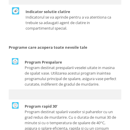
Indicator solutie clatire
Indicatorul se va aprinde pentru a va atentiona ca
trebuie sa adaugati agent de clatire in
compartimentul special.
Programe care acopera toate nevoile tale
Program Prespalare
Program destinat prespalarii veselei uitate in masina
de spalat vase. Utilizarea acestui program inaintea
programului principal de spalare, asigura vase perfect
curatate, indiferent de gradul de murdarire.
Program rapid 30’
Program destinat spalarii vaselor si paharelor cu un
grad redus de murdarire. Cu o durata de numai 30 de
minute si cu o temperatura de spalare de 40°C,
asigura o splare eficienta, rapida si cu un consum