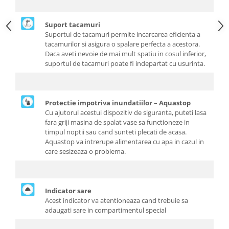
Suport tacamuri
Suportul de tacamuri permite incarcarea eficienta a
tacamurilor si asigura o spalare perfecta a acestora.
Daca aveti nevoie de mai mult spatiu in cosul inferior,
suportul de tacamuri poate fi indepartat cu usurinta.
Protectie impotriva inundatiilor – Aquastop
Cu ajutorul acestui dispozitiv de siguranta, puteti lasa
fara griji masina de spalat vase sa functioneze in
timpul noptii sau cand sunteti plecati de acasa.
Aquastop va intrerupe alimentarea cu apa in cazul in
care sesizeaza o problema.
Indicator sare
Acest indicator va atentioneaza cand trebuie sa
adaugati sare in compartimentul special