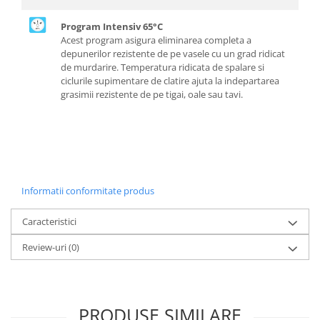
Program Intensiv 65°C
Acest program asigura eliminarea completa a
depunerilor rezistente de pe vasele cu un grad ridicat
de murdarire. Temperatura ridicata de spalare si
ciclurile supimentare de clatire ajuta la indepartarea
grasimii rezistente de pe tigai, oale sau tavi.
Informatii conformitate produs
Caracteristici
Review-uri
(0)
PRODUSE SIMILARE