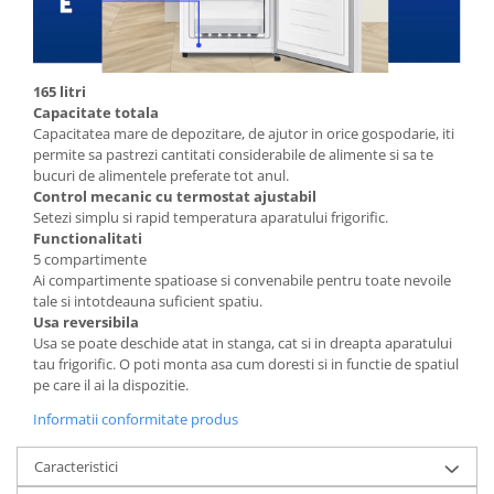
165 litri
Capacitate totala
Capacitatea mare de depozitare, de ajutor in orice gospodarie, iti
permite sa pastrezi cantitati considerabile de alimente si sa te
bucuri de alimentele preferate tot anul.
Control mecanic cu termostat ajustabil
Setezi simplu si rapid temperatura aparatului frigorific.
Functionalitati
5 compartimente
Ai compartimente spatioase si convenabile pentru toate nevoile
tale si intotdeauna suficient spatiu.
Usa reversibila
Usa se poate deschide atat in stanga, cat si in dreapta aparatului
tau frigorific. O poti monta asa cum doresti si in functie de spatiul
pe care il ai la dispozitie.
Informatii conformitate produs
Caracteristici