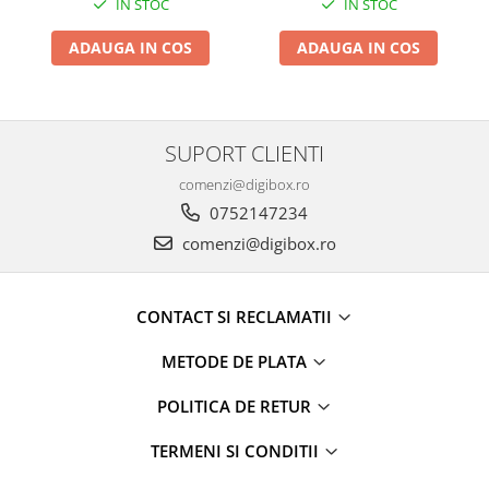
IN STOC
IN STOC
ADAUGA IN COS
ADAUGA IN COS
SUPORT CLIENTI
comenzi@digibox.ro
0752147234
comenzi@digibox.ro
CONTACT SI RECLAMATII
METODE DE PLATA
POLITICA DE RETUR
TERMENI SI CONDITII